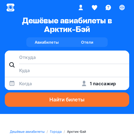
Дешёвые авиабилеты в
Арктик-Бэй
Авиабилеты
Отели
Когда
1 пассажир
Найти билеты
Дешёвые авиабилеты
Города
Арктик-Бэй