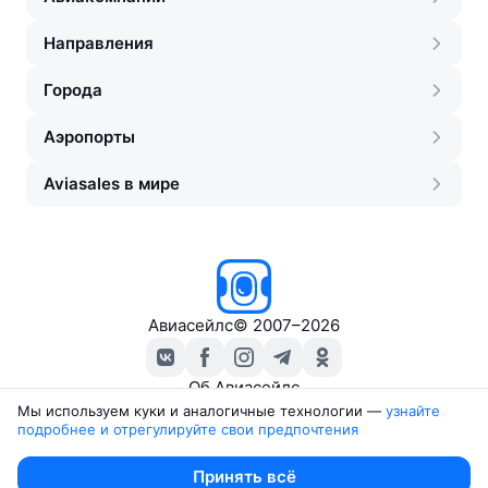
Направления
Города
Аэропорты
Aviasales в мире
Авиасейлс
©
2007–2026
Об Авиасейлс
Пресс‑центр
Мы используем куки и аналогичные технологии —
узнайте 
подробнее и отрегулируйте свои предпочтения
Travelpayouts
Партнёрская программа
Юридические документы
Принять всё