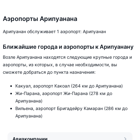
Аэропорты Арипуанана
Арипуанан обслуживает 1 аэропорт: Арипуанан
Ближайшие города и аэропорты к Арипуанану
Возле Арипуанана находятся следующие крупные города и
аэропорты, из которых, в случае необходимости, вы
сможете добраться до пункта назначения:
Какуал, аэропорт Какоал (264 км до Арипуанана)
Жи-Парана, аэропорт Жи-Парана (278 км до
Арипуанана)
Вильена, аэропорт Бригадейру Камаран (286 км до
Арипуанана)
Авиакомпании