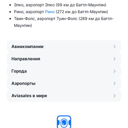
Элко, аэропорт Элко (99 км до Баттл-Маунтин)
Рино, аэропорт
Рино
(272 км до Баттл-Маунтин)
Твин-Фолс, аэропорт Туин-Фолс (289 км до Баттл-
Маунтин)
Авиакомпании
Направления
Города
Аэропорты
Aviasales в мире