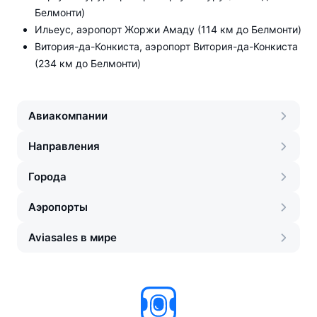
Белмонти)
Ильеус, аэропорт Жоржи Амаду (114 км до Белмонти)
Витория-да-Конкиста, аэропорт Витория-да-Конкиста
(234 км до Белмонти)
Авиакомпании
Направления
Города
Аэропорты
Aviasales в мире