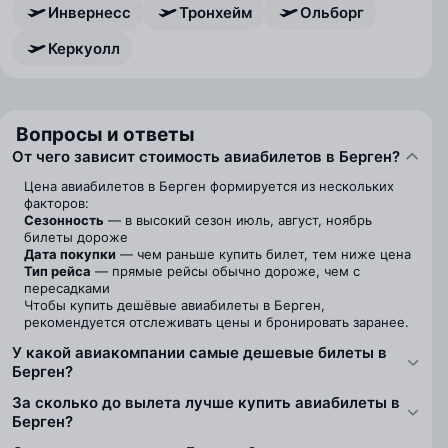
Инвернесс
Тронхейм
Ольборг
Керкуолл
Вопросы и ответы
От чего зависит стоимость авиабилетов в Берген?
Цена авиабилетов в Берген формируется из нескольких
факторов:
Сезонность
— в высокий сезон июль, август, ноябрь
билеты дороже
Дата покупки
— чем раньше купить билет, тем ниже цена
Тип рейса
— прямые рейсы обычно дороже, чем с
пересадками
Чтобы купить дешёвые авиабилеты в Берген,
рекомендуется отслеживать цены и бронировать заранее.
У какой авиакомпании самые дешевые билеты в
Берген?
За сколько до вылета лучше купить авиабилеты в
Берген?