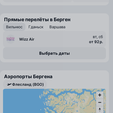
Прямые перелёты в Берген
Вильнюс
Гданьск
Варшава
вт, сб
Wizz Air
от 92 р.
Выбрать даты
Аэропорты Бергена
Флесланд (BGO)