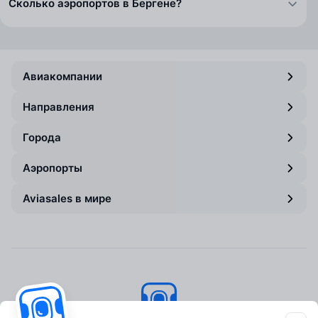
Сколько аэропортов в Бергене?
Авиакомпании
Направления
Города
Аэропорты
Aviasales в мире