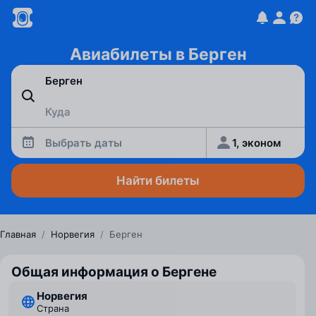
Авиабилеты в Берген
Выбрать даты
1, эконом
Найти билеты
Главная
/
Норвегия
/
Берген
Общая информация о Бергене
Норвегия
Страна