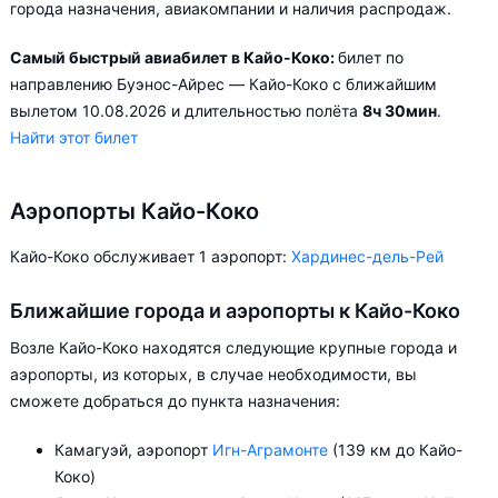
города назначения, авиакомпании и наличия распродаж.
Самый быстрый авиабилет в Кайо-Коко:
билет по
направлению Буэнос-Айрес — Кайо-Коко с ближайшим
вылетом 10.08.2026 и длительностью полёта
8ч 30мин
.
Найти этот билет
Аэропорты Кайо-Коко
Кайо-Коко обслуживает 1 аэропорт:
Хардинес-дель-Рей
Ближайшие города и аэропорты к Кайо-Коко
Возле Кайо-Коко находятся следующие крупные города и
аэропорты, из которых, в случае необходимости, вы
сможете добраться до пункта назначения:
Камагуэй, аэропорт
Игн-Аграмонте
(139 км до Кайо-
Коко)