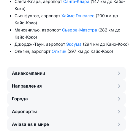
Санта-Клара, аэропорт
Санта-Клара
(147 км до Кайо-
Коко)
Сьенфуэгос, аэропорт
Хайме Гонсалес
(200 км до
Кайо-Коко)
Мансанильо, аэропорт
Сьерра-Маэстра
(282 км до
Кайо-Коко)
Джордж-Таун, аэропорт
Эксума
(294 км до Кайо-Коко)
Ольгин, аэропорт
Ольгин
(297 км до Кайо-Коко)
Авиакомпании
Направления
Города
Аэропорты
Aviasales в мире