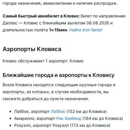
города назначения, авиакомпании и наличия распродаж.
Самый быстрый авиабилет в Кловис:
билет по направлению
Даллас — Кловис с ближайшим вылетом 08.08.2026 и
длительностью полёта
1ч 15мин
.
Найти этот билет
Аэропорты Кловиса
Кловис обслуживает 1 аэропорт: Кловис
Ближайшие города и аэропорты к Кловису
Возле Кловиса находятся следующие крупные города и
аэропорты, из которых, в случае необходимости, вы
сможете добраться до пункта назначения:
Лаббок, аэропорт
Лаббок
(152 км до Кловиса)
Амарилло, аэропорт
Рик Хазбенд
(164 км до Кловиса)
Розуэлл, аэропорт Розуэлл (173 км до Кловиса)