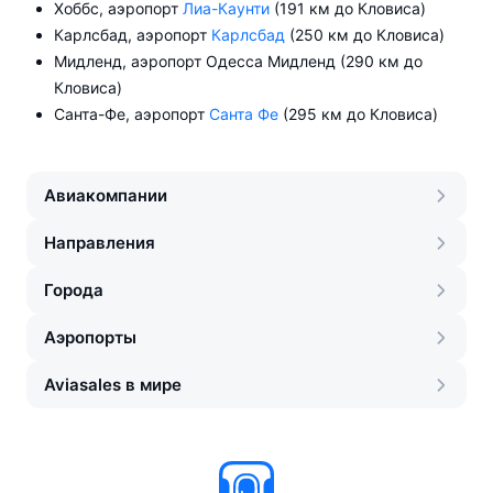
Хоббс, аэропорт
Лиа-Каунти
(191 км до Кловиса)
Карлсбад, аэропорт
Карлсбад
(250 км до Кловиса)
Мидленд, аэропорт Одесса Мидленд (290 км до
Кловиса)
Санта-Фе, аэропорт
Санта Фе
(295 км до Кловиса)
Авиакомпании
Направления
Города
Аэропорты
Aviasales в мире