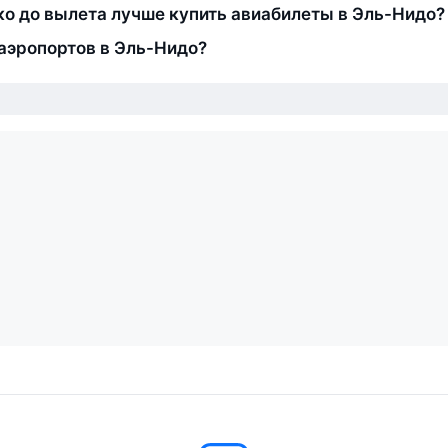
ко до вылета лучше купить авиабилеты в Эль-Нидо?
аэропортов в Эль-Нидо?