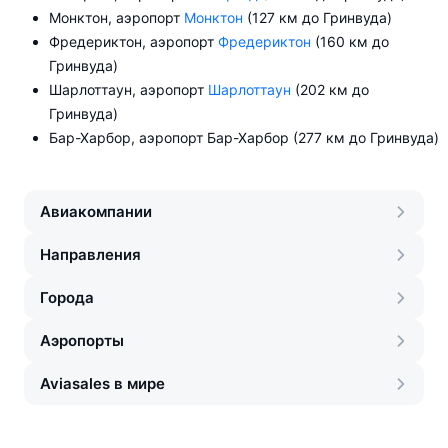
Монктон, аэропорт
Монктон
(127 км до Гринвуда)
Фредериктон, аэропорт
Фредериктон
(160 км до
Гринвуда)
Шарлоттаун, аэропорт
Шарлоттаун
(202 км до
Гринвуда)
Бар-Харбор, аэропорт Бар-Харбор (277 км до Гринвуда)
Авиакомпании
Направления
Города
Аэропорты
Aviasales в мире