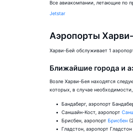
Все авиакомпании, летающие по 
Jetstar
Аэропорты Харви
Ближайшие города и а
Возле Харви-Бея находятся следу
которых, в случае необходимости,
Саншайн-Кост, аэропорт
Сан
Брисбен, аэропорт
Брисбен
(