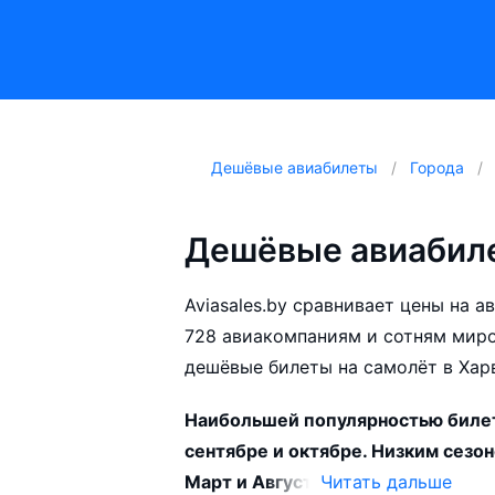
Дешёвые авиабилеты
Города
Дешёвые авиабиле
Aviasales.by сравнивает цены на 
728 авиакомпаниям и сотням мир
дешёвые билеты на самолёт в Хар
Наибольшей популярностью билет
сентябре и октябре. Низким сезо
Март и Август.
Читать дальше