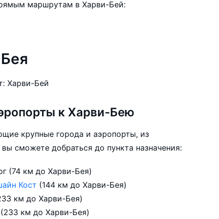
прямым маршрутам в Харви-Бей:
-Бея
Харви-Бей обслуживает 1 аэропорт: Харви-Бей
эропорты к Харви-Бею
ющие крупные города и аэропорты, из
 вы сможете добраться до пункта назначения:
Бандаберг, аэропорт Бандаберг (74 км до Харви-Бея)
шайн Кост
(144 км до Харви-Бея)
233 км до Харви-Бея)
Гладстон, аэропорт Гладстон (233 км до Харви-Бея)