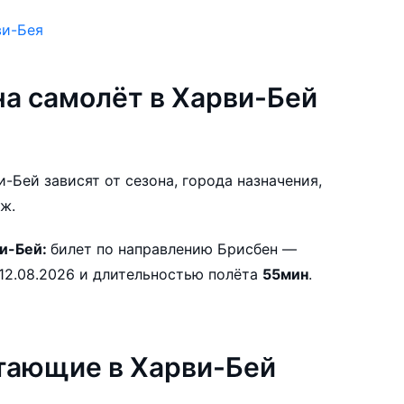
ви-Бея
а самолёт в Харви-Бей
-Бей зависят от сезона, города назначения,
ж.
ви-Бей:
билет по направлению Брисбен —
Харви-Бей с ближайшим вылетом 12.08.2026 и длительностью полёта
55мин
.
тающие в Харви-Бей