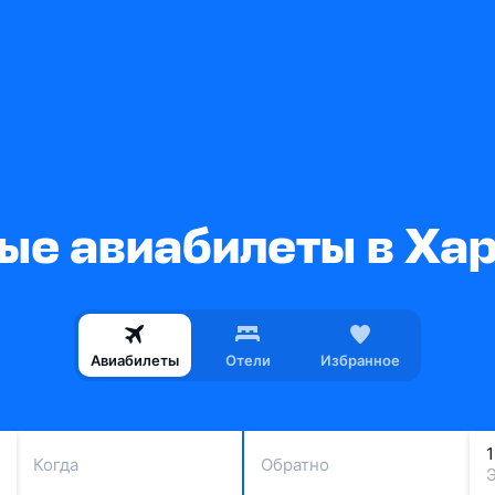
е авиабилеты в Ха
Авиабилеты
Отели
Избранное
Когда
Обратно