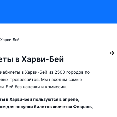
Харви-Бей
ты в Харви-Бей
авиабилеты в Харви-Бей из 2500 городов по
овых тревелсайтов. Мы находим самые
ви-Бей без наценки и комиссии.
ы в Харви-Бей пользуются в апреле,
ном для покупки билетов является Февраль,