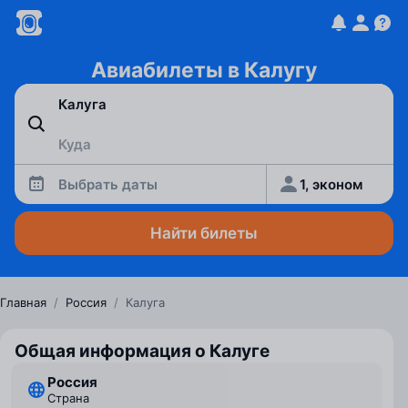
Авиабилеты в Калугу
Выбрать даты
1, эконом
Найти билеты
Главная
/
Россия
/
Калуга
Общая информация о Калуге
Россия
Страна