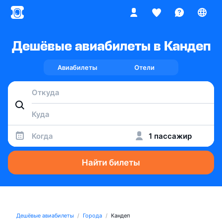
Дешёвые авиабилеты в Кандеп
Авиабилеты
Отели
Когда
1 пассажир
Найти билеты
Дешёвые авиабилеты
Города
Кандеп