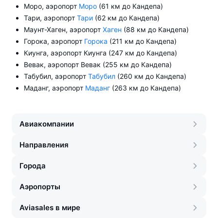
Моро, аэропорт
Моро
(61 км до Кандепа)
Тари, аэропорт
Тари
(62 км до Кандепа)
Маунт-Хаген, аэропорт
Хаген
(88 км до Кандепа)
Горока, аэропорт
Горока
(211 км до Кандепа)
Киунга, аэропорт Киунга (247 км до Кандепа)
Вевак, аэропорт Вевак (255 км до Кандепа)
Табубил, аэропорт
Табубил
(260 км до Кандепа)
Маданг, аэропорт
Маданг
(263 км до Кандепа)
Авиакомпании
Направления
Города
Аэропорты
Aviasales в мире