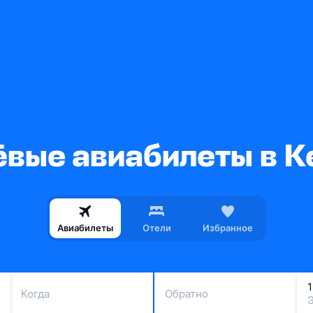
вые авиабилеты в К
Авиабилеты
Отели
Избранное
Когда
Обратно