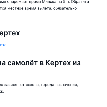
емя опережает время Минска на 5 ч. Обратите
тся местное время вылета, обязательно
ертех
теха
а самолёт в Кертех из
х зависят от сезона, города назначения,
ж.