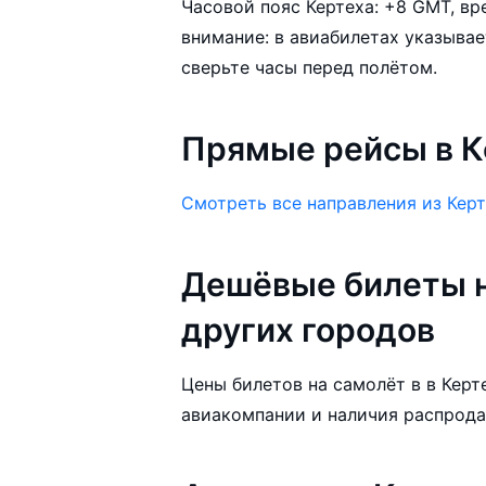
Часовой пояс Кертеха: +8 GMT, вр
внимание: в авиабилетах указывае
сверьте часы перед полётом.
Прямые рейсы в К
Смотреть все направления из Кер
Дешёвые билеты н
других городов
Цены билетов на самолёт в в Керте
авиакомпании и наличия распрода