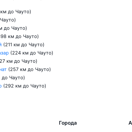
 км до Чауто)
 Чауто)
м до Чауто)
198 км до Чауто)
ай
(211 км до Чауто)
азар
(224 км до Чауто)
27 км до Чауто)
нат
(257 км до Чауто)
 до Чауто)
до
(292 км до Чауто)
Города
А