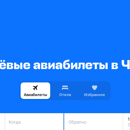
вые авиабилеты в 
Авиабилеты
Отели
Избранное
Когда
Обратно