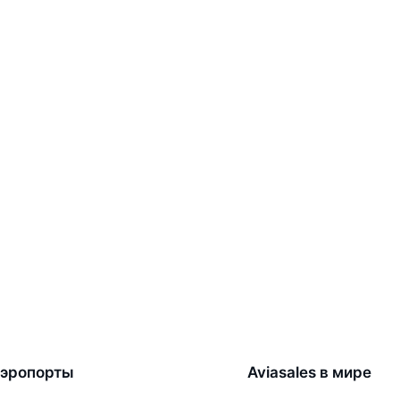
эропорты
Aviasales в мире