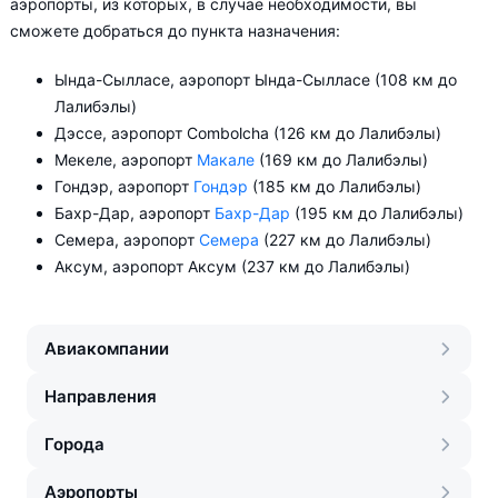
аэропорты, из которых, в случае необходимости, вы
сможете добраться до пункта назначения:
Ында-Сылласе, аэропорт Ында-Сылласе (108 км до
Лалибэлы)
Дэссе, аэропорт Combolcha (126 км до Лалибэлы)
Мекеле, аэропорт
Макале
(169 км до Лалибэлы)
Гондэр, аэропорт
Гондэр
(185 км до Лалибэлы)
Бахр-Дар, аэропорт
Бахр-Дар
(195 км до Лалибэлы)
Семера, аэропорт
Семера
(227 км до Лалибэлы)
Аксум, аэропорт Аксум (237 км до Лалибэлы)
Авиакомпании
Направления
Города
Аэропорты