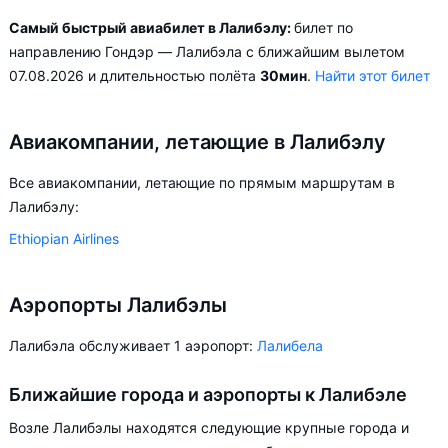
Самый быстрый авиабилет в Лалибэлу:
билет по
направлению Гондэр — Лалибэла с ближайшим вылетом
07.08.2026 и длительностью полёта
30мин
.
Найти этот билет
Авиакомпании, летающие в Лалибэлу
Все авиакомпании, летающие по прямым маршрутам в
Лалибэлу:
Ethiopian Airlines
Аэропорты Лалибэлы
Лалибэла обслуживает 1 аэропорт:
Лалибела
Ближайшие города и аэропорты к Лалибэле
Возле Лалибэлы находятся следующие крупные города и