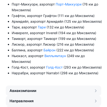
Порт-Маккуори, аэропорт
Порт-Маккуори
(76 км до
Мэксвилла)
Графтон, аэропорт Графтон (111 км до Мэксвилла)
Армидейл, аэропорт Армидейл (125 км до Мэксвилла)
Тари, аэропорт
Тари
(132 км до Мэксвилла)
Инверелл, аэропорт Inverell (194 км до Мэксвилла)
Тамворт, аэропорт Тамворт (199 км до Мэксвилла)
Лисмор, аэропорт Лисмор (216 км до Мэксвилла)
Баллина, аэропорт
Байрон
(222 км до Мэксвилла)
Ньюкасл, аэропорт
Вилльямтаун
(249 км до
Мэксвилла)
Голд-Кост, аэропорт
Голд-Кост
(293 км до Мэксвилла)
Наррабри, аэропорт Narrabri (298 км до Мэксвилла)
Авиакомпании
Направления