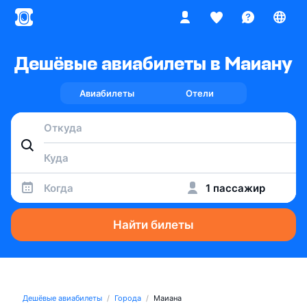
Дешёвые авиабилеты в Маиану
Авиабилеты
Отели
Когда
1 пассажир
Найти билеты
Дешёвые авиабилеты
Города
Маиана