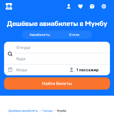
Дешёвые авиабилеты в Мумбу
Авиабилеты
Отели
Когда
1 пассажир
Найти билеты
Дешёвые авиабилеты
Города
Мумба