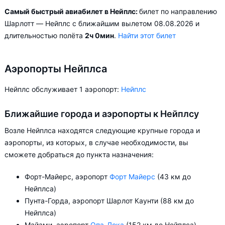
Самый быстрый авиабилет в Нейплс:
билет по направлению
Шарлотт — Нейплс с ближайшим вылетом 08.08.2026 и
длительностью полёта
2ч 0мин
.
Найти этот билет
Аэропорты Нейплса
Нейплс обслуживает 1 аэропорт:
Нейплс
Ближайшие города и аэропорты к Нейплсу
Возле Нейплса находятся следующие крупные города и
аэропорты, из которых, в случае необходимости, вы
сможете добраться до пункта назначения:
Форт-Майерс, аэропорт
Форт Майерс
(43 км до
Нейплса)
Пунта-Горда, аэропорт Шарлот Каунти (88 км до
Нейплса)
Майами, аэропорт
Опа-Лока
(152 км до Нейплса)