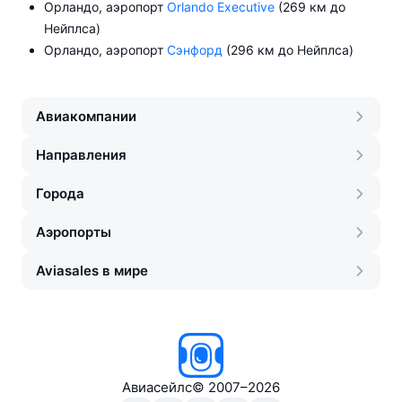
Орландо, аэропорт
Orlando Executive
(269 км до
Нейплса)
Орландо, аэропорт
Сэнфорд
(296 км до Нейплса)
Авиакомпании
Направления
Города
Аэропорты
Aviasales в мире
Авиасейлс
©
2007–2026