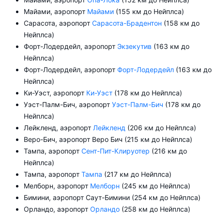
Майами, аэропорт
Майами
(155 км до Нейплса)
Сарасота, аэропорт
Сарасота-Брадентон
(158 км до
Нейплса)
Форт-Лодердейл, аэропорт
Экзекутив
(163 км до
Нейплса)
Форт-Лодердейл, аэропорт
Форт-Лодердейл
(163 км до
Нейплса)
Ки-Уэст, аэропорт
Ки-Уэст
(178 км до Нейплса)
Уэст-Палм-Бич, аэропорт
Уэст-Палм-Бич
(178 км до
Нейплса)
Лейкленд, аэропорт
Лейкленд
(206 км до Нейплса)
Веро-Бич, аэропорт Веро Бич (215 км до Нейплса)
Тампа, аэропорт
Сент-Пит-Клируотер
(216 км до
Нейплса)
Тампа, аэропорт
Тампа
(217 км до Нейплса)
Мелборн, аэропорт
Мелборн
(245 км до Нейплса)
Бимини, аэропорт Саут-Бимини (254 км до Нейплса)
Орландо, аэропорт
Орландо
(258 км до Нейплса)