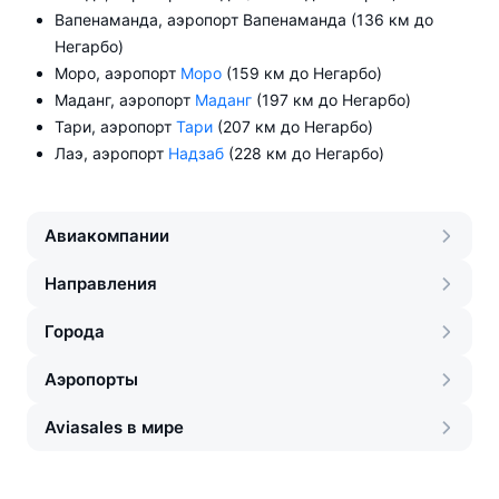
Вапенаманда, аэропорт Вапенаманда (136 км до
Негарбо)
Моро, аэропорт
Моро
(159 км до Негарбо)
Маданг, аэропорт
Маданг
(197 км до Негарбо)
Тари, аэропорт
Тари
(207 км до Негарбо)
Лаэ, аэропорт
Надзаб
(228 км до Негарбо)
Авиакомпании
Направления
Города
Аэропорты
Aviasales в мире