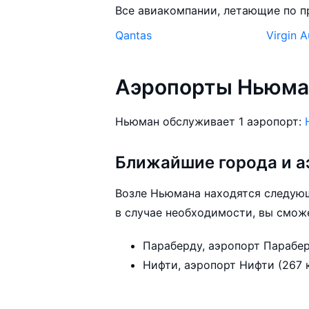
Все авиакомпании, летающие по 
Qantas
Virgin A
Аэропорты Ньюма
Ньюман обслуживает 1 аэропорт:
Ближайшие города и а
Возле Ньюмана находятся следующ
в случае необходимости, вы сможе
Нифти, аэр