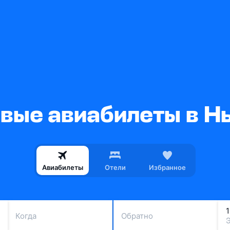
вые авиабилеты в Н
Авиабилеты
Отели
Избранное
Когда
Обратно