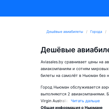
Дешёвые авиабилеты
Города
Дешёвые авиабил
Aviasales.by сравнивает цены на 
авиакомпаниям и сотням мировых
билеты на самолёт в Ньюман без 
Город Ньюман обслуживается аэропортами: Ньюм
выполняются 2 авиакомпаниями. Больше всего рейсов выполняет авиакомпания
Virgin Australia.
Читать дальше
Общая информация о Ньюмане