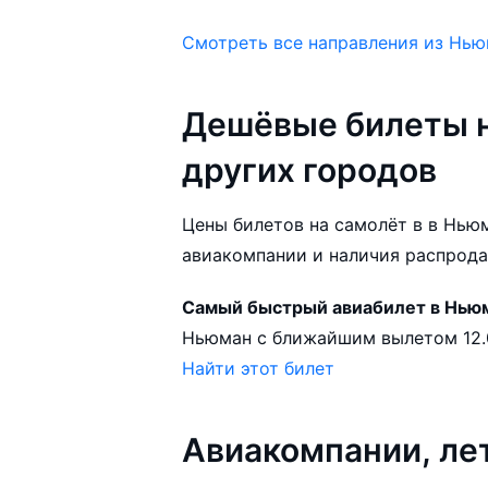
Смотреть все направления из Нь
Дешёвые билеты н
других городов
Цены билетов на самолёт в в Ньюм
авиакомпании и наличия распрода
Самый быстрый авиабилет в Нью
Найти этот билет
Авиакомпании, л