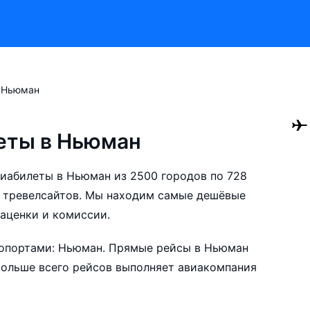
Ньюман
еты в Ньюман
авиабилеты в Ньюман из 2500 городов по 728
 тревелсайтов. Мы находим самые дешёвые
наценки и комиссии.
ан. Прямые рейсы в Ньюман