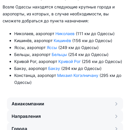
Возле Одессы находятся следующие крупные города и
аэропорты, из которых, в случае необходимости, вы
сможете добраться до пункта назначения:
Николаев, аэропорт
Николаев
(111 км до Одессы)
Кишинёв, аэропорт
Кишинёв
(156 км до Одессы)
Яссы, аэропорт
Яссы
(249 км до Одессы)
Бельцы, аэропорт
Бельцы
(254 км до Одессы)
Кривой Рог, аэропорт
Кривой Рог
(256 км до Одессы)
Бакэу, аэропорт
Бакэу
(294 км до Одессы)
Констанца, аэропорт
Михаил Когэлничану
(295 км до
Одессы)
Авиакомпании
Направления
Города