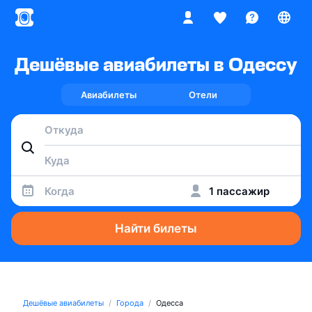
Дешёвые авиабилеты в Одессу
Авиабилеты
Отели
Когда
1 пассажир
Найти билеты
Дешёвые авиабилеты
Города
Одесса