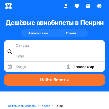
Дешёвые авиабилеты в Пенрин
Авиабилеты
Отели
Когда
1 пассажир
Найти билеты
Дешёвые авиабилеты
Города
Пенрин