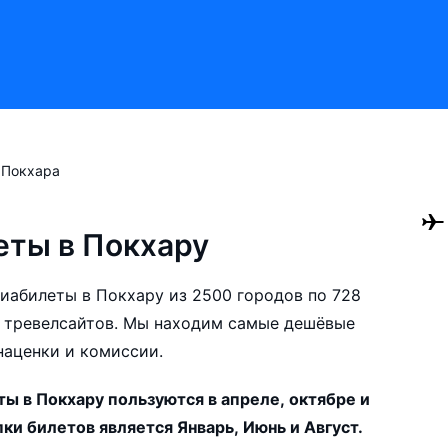
Покхара
ты в Покхару
авиабилеты в Покхару из 2500 городов по 728
 тревелсайтов. Мы находим самые дешёвые
наценки и комиссии.
 в Покхару пользуются в апреле, октябре и
ки билетов является Январь, Июнь и Август.