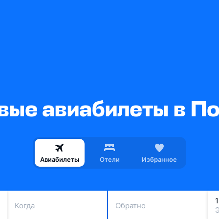
ые авиабилеты в П
Авиабилеты
Отели
Избранное
Когда
Обратно