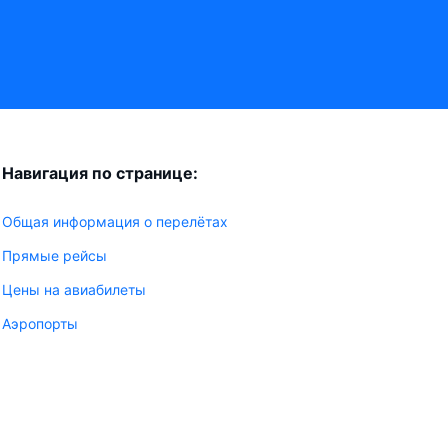
Навигация по странице:
Общая информация о перелётах
Прямые рейсы
Цены на авиабилеты
Аэропорты