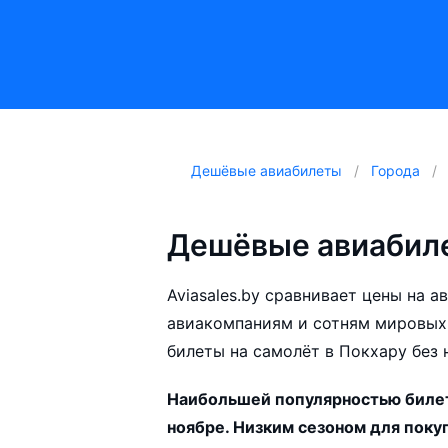
Дешёвые авиабилеты
Города
Дешёвые авиабиле
Aviasales.by сравнивает цены на 
авиакомпаниям и сотням мировых
билеты на самолёт в Покхару без 
Наибольшей популярностью билеты
ноябре. Низким сезоном для покуп