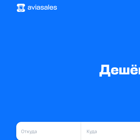
Дешёв