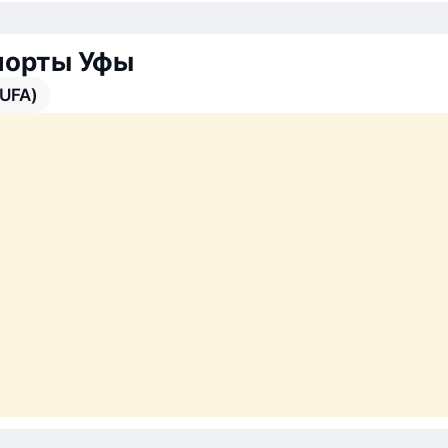
порты Уфы
(UFA)