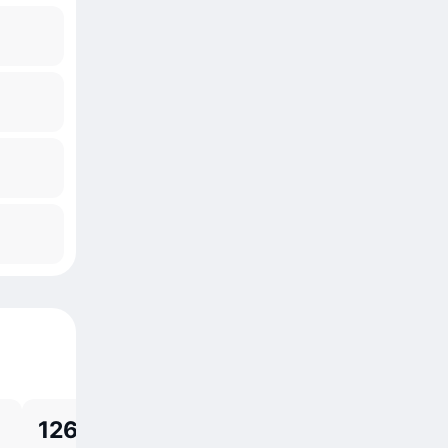
126,15 р.
147,67 р.