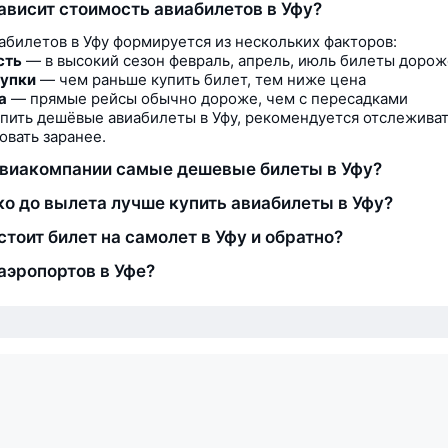
зависит стоимость авиабилетов в Уфу?
абилетов в Уфу формируется из нескольких факторов:
сть
— в высокий сезон февраль, апрель, июль билеты дорож
купки
— чем раньше купить билет, тем ниже цена
а
— прямые рейсы обычно дороже, чем с пересадками
пить дешёвые авиабилеты в Уфу, рекомендуется отслежива
овать заранее.
авиакомпании самые дешевые билеты в Уфу?
ко до вылета лучше купить авиабилеты в Уфу?
стоит билет на самолет в Уфу и обратно?
аэропортов в Уфе?