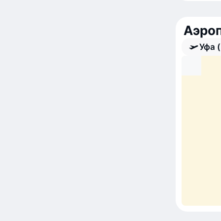
Аэро
Уфа 