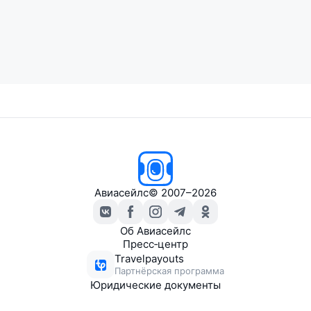
Авиасейлс
© 2007–2026
Об Авиасейлс
Пресс‑центр
Travelpayouts
Партнёрская программа
Юридические документы