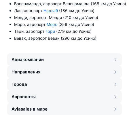
Вапенаманда, аэропорт Вапенаманда (168 км до Усино)
Лаэ, аэропорт
Надзаб
(186 км до Усино)
Менди, аэропорт Менди (210 км до Усино)
Моро, аэропорт
Моро
(259 км до Усино)
Тари, аэропорт
Тари
(279 км до Усино)
Вевак, аэропорт Вевак (290 км до Усино)
Авиакомпании
Направления
Города
Аэропорты
Aviasales в мире