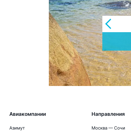
А
Авиакомпании
Направления
Азимут
Москва — Сочи