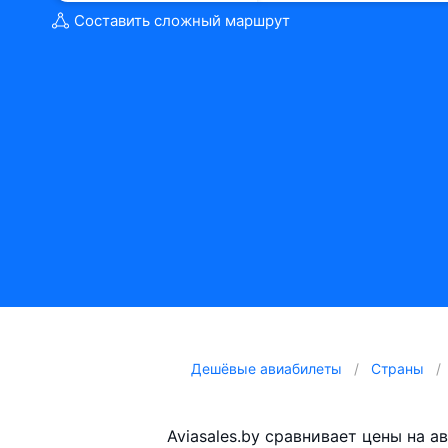
Составить сложный маршрут
Дешёвые авиабилеты
Страны
Aviasales.by сравнивает цены на 