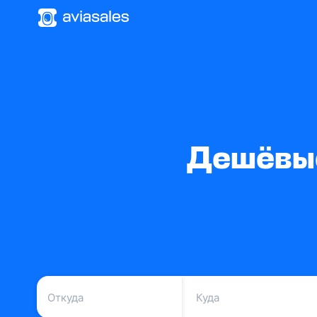
Дешёвые