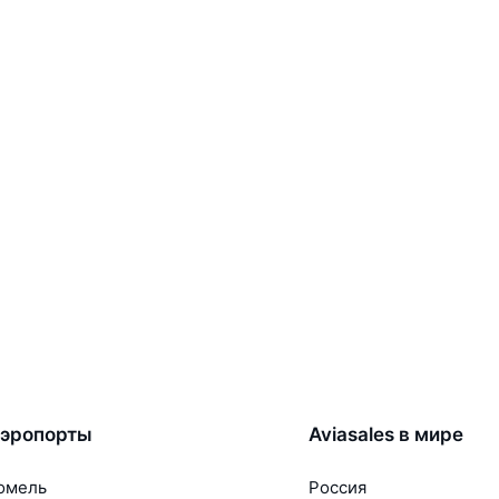
эропорты
Aviasales в мире
омель
Россия