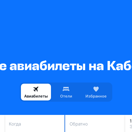
 авиабилеты на Ка
Авиабилеты
Отели
Избранное
Когда
Обратно