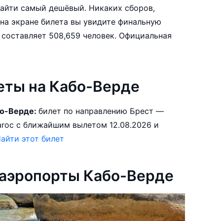
айти самый дешёвый. Никаких сборов,
на экране билета вы увидите финальную
еты на Кабо-Верде
бо-Верде:
билет по направлению Брест —
айти этот билет
 аэропорты Кабо-Верде