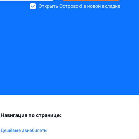
Открыть Островок! в новой вкладке
Навигация по странице:
Дешёвые авиабилеты