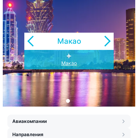
Макао
Макао
Авиакомпании
Направления