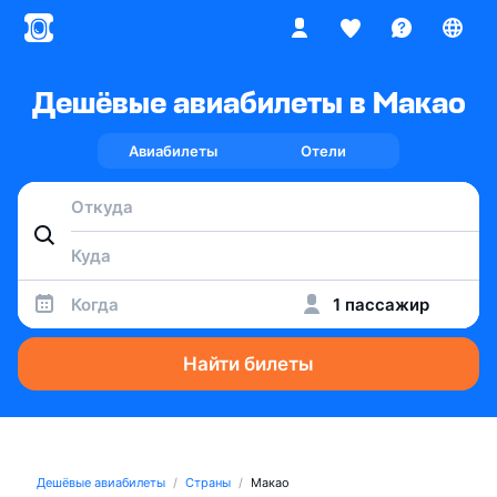
Дешёвые авиабилеты в Макао
Авиабилеты
Отели
Когда
1 пассажир
Найти билеты
Дешёвые авиабилеты
Страны
Макао