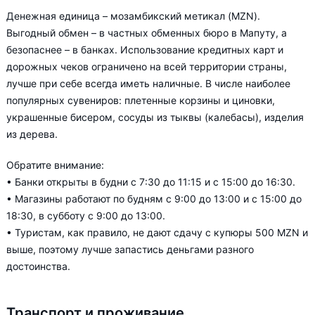
Денежная единица – мозамбикский метикал (MZN).
Выгодный обмен – в частных обменных бюро в Мапуту, а
безопаснее – в банках. Использование кредитных карт и
дорожных чеков ограничено на всей территории страны,
лучше при себе всегда иметь наличные. В числе наиболее
популярных сувениров: плетенные корзины и циновки,
украшенные бисером, сосуды из тыквы (калебасы), изделия
из дерева.
Обратите внимание:
• Банки открыты в будни с 7:30 до 11:15 и с 15:00 до 16:30.
• Магазины работают по будням с 9:00 до 13:00 и с 15:00 до
18:30, в субботу с 9:00 до 13:00.
• Туристам, как правило, не дают сдачу с купюры 500 MZN и
выше, поэтому лучше запастись деньгами разного
достоинства.
Транспорт и проживание