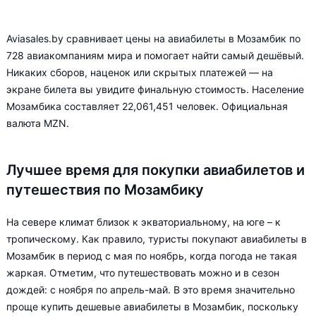
Aviasales.by сравнивает цены на авиабилеты в Мозамбик по
728 авиакомпаниям мира и помогает найти самый дешёвый.
Никаких сборов, наценок или скрытых платежей — на
экране билета вы увидите финальную стоимость. Население
Мозамбика составляет 22,061,451 человек. Официальная
валюта MZN.
Лучшее время для покупки авиабилетов и
путешествия по Мозамбику
На севере климат близок к экваториальному, на юге – к
тропическому. Как правило, туристы покупают авиабилеты в
Мозамбик в период с мая по ноябрь, когда погода не такая
жаркая. Отметим, что путешествовать можно и в сезон
дождей: с ноября по апрель-май. В это время значительно
проще купить дешевые авиабилеты в Мозамбик, поскольку