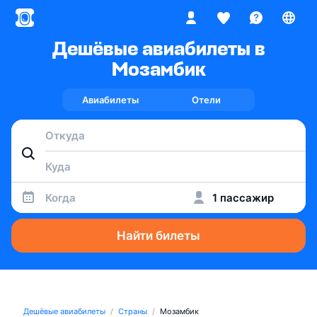
Дешёвые авиабилеты в
Мозамбик
Авиабилеты
Отели
Когда
1 пассажир
Найти билеты
Дешёвые авиабилеты
Страны
Мозамбик