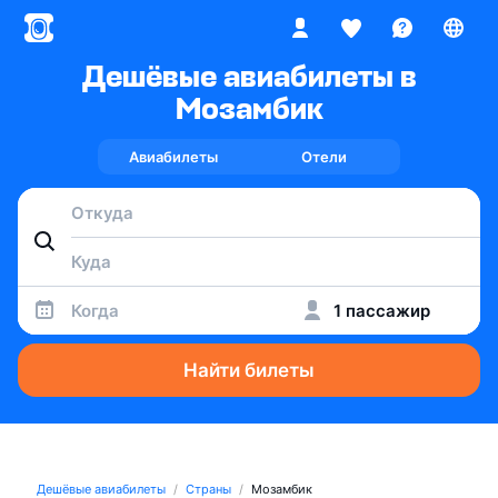
Дешёвые авиабилеты в
Мозамбик
Авиабилеты
Отели
Когда
1 пассажир
Найти билеты
Дешёвые авиабилеты
Страны
Мозамбик