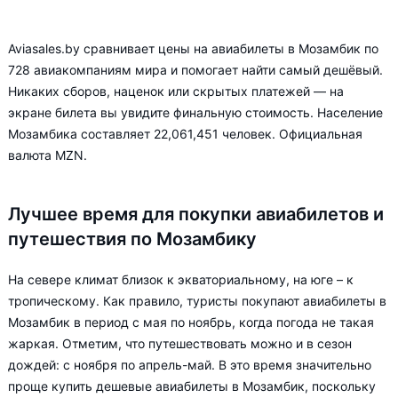
Aviasales.by сравнивает цены на авиабилеты в Мозамбик по
728 авиакомпаниям мира и помогает найти самый дешёвый.
Никаких сборов, наценок или скрытых платежей — на
экране билета вы увидите финальную стоимость. Население
Мозамбика составляет 22,061,451 человек. Официальная
валюта MZN.
Лучшее время для покупки авиабилетов и
путешествия по Мозамбику
На севере климат близок к экваториальному, на юге – к
тропическому. Как правило, туристы покупают авиабилеты в
Мозамбик в период с мая по ноябрь, когда погода не такая
жаркая. Отметим, что путешествовать можно и в сезон
дождей: с ноября по апрель-май. В это время значительно
проще купить дешевые авиабилеты в Мозамбик, поскольку