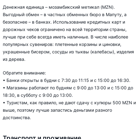
Денежная единица – мозамбикский метикал (MZN).
Выгодный обмен – в частных обменных бюро в Мапуту, а
безопаснее – в банках. Использование кредитных карт и
дорожных чеков ограничено на всей территории страны,
лучше при себе всегда иметь наличные. В числе наиболее
популярных сувениров: плетенные корзины и циновки,
украшенные бисером, сосуды из тыквы (калебасы), изделия
из дерева.
Обратите внимание:
• Банки открыты в будни с 7:30 до 11:15 и с 15:00 до 16:30.
• Магазины работают по будням с 9:00 до 13:00 и с 15:00 до
18:30, в субботу с 9:00 до 13:00.
• Туристам, как правило, не дают сдачу с купюры 500 MZN и
выше, поэтому лучше запастись деньгами разного
достоинства.
Транспорт и проживание