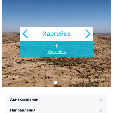
Харгейса
Харгейса
Авиакомпании
Направления