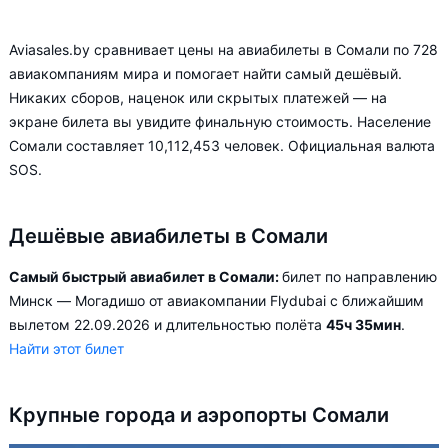
Aviasales.by сравнивает цены на авиабилеты в Сомали по 728
авиакомпаниям мира и помогает найти самый дешёвый.
Никаких сборов, наценок или скрытых платежей — на
экране билета вы увидите финальную стоимость. Население
Сомали составляет 10,112,453 человек. Официальная валюта
SOS.
Дешёвые авиабилеты в Сомали
Самый быстрый авиабилет в Сомали:
билет по направлению
Минск — Могадишо от авиакомпании Flydubai с ближайшим
вылетом 22.09.2026 и длительностью полёта
45ч 35мин
.
Найти этот билет
Крупные города и аэропорты Сомали