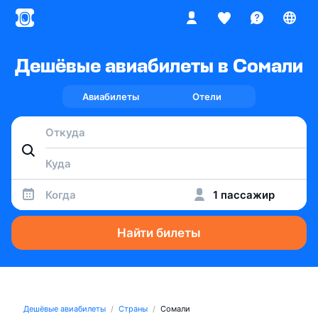
Дешёвые авиабилеты в Сомали
Авиабилеты
Отели
Когда
1 пассажир
Найти билеты
Дешёвые авиабилеты
Страны
Сомали