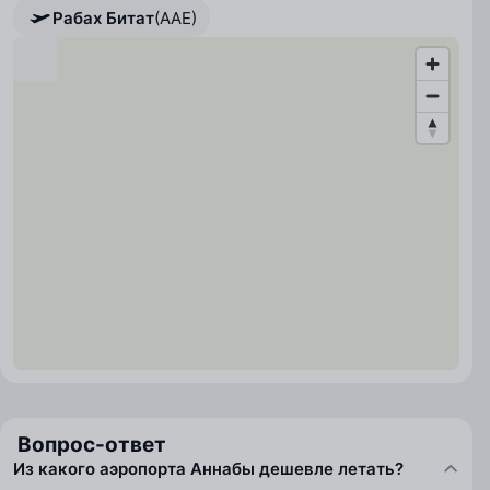
Рабах Битат
(AAE)
Вопрос-ответ
Из какого аэропорта Аннабы дешевле летать?