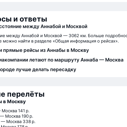
сы и ответы
сстояние между Аннабой и Москвой
ие между Аннабой и Москвой — 3062 км. Больше подробно
 можно найти в разделе «Общая информация о рейсах».
и прямые рейсы из Аннабы в Москву
иакомпании летают по маршруту Аннаба — Москва
городе лучше делать пересадку
ие перелёты
ы в Москву
 Москва
141 р.
 — Москва
190 р.
 — Москва
338 р.
 Москва
178 р.