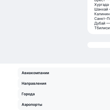
Хургада
Шанхай 
Калинин
Санкт-П
Дубай —
Тбилиси
Авиакомпании
Направления
Города
Аэропорты