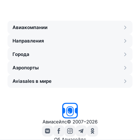
Авиакомпании
Направления
Города
Аэропорты
Aviasales в мире
Авиасейлс
©
2007–2026
Об Авиасейлс