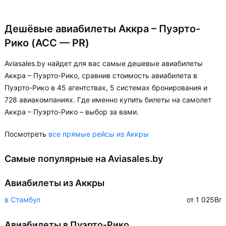
Дешёвые авиабилеты Аккра – Пуэрто-
Рико (ACC — PR)
Aviasales.by найдет для вас самые дешевые авиабилеты
Аккра – Пуэрто-Рико, сравнив стоимость авиабилета в
Пуэрто-Рико в 45 агентствах, 5 системах бронирования и
728 авиакомпаниях. Где именно купить билеты на самолет
Аккра – Пуэрто-Рико – выбор за вами.
Посмотреть
все прямые рейсы из Аккры
Самые популярные на Aviasales.by
Авиабилеты из Аккры
в Стамбул
от 1 025
Br
Авиабилеты в Пуэрто-Рико