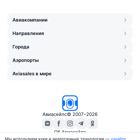
Авиакомпании
Направления
Города
Аэропорты
Aviasales в мире
Авиасейлс
©
2007–2026
Об Авиасейлс
Пресс‑центр
Мы используем куки и аналогичные технологии —
узнайте 