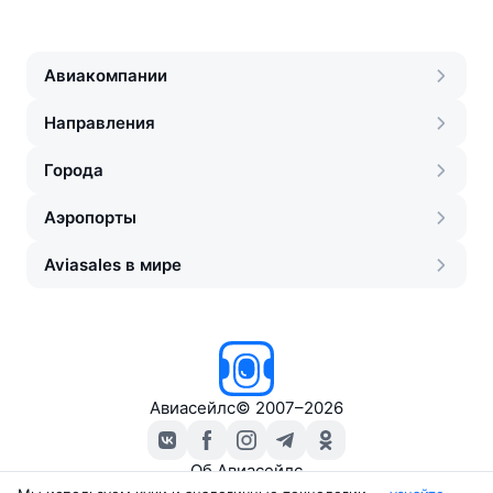
Авиакомпании
Направления
Города
Аэропорты
Aviasales в мире
Авиасейлс
©
2007–2026
Об Авиасейлс
Пресс‑центр