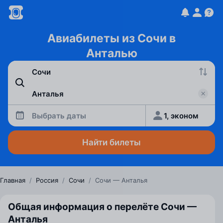
Авиабилеты из Сочи в
Анталью
Выбрать даты
1, эконом
Найти билеты
Главная
/
Россия
/
Сочи
/
Сочи — Анталья
Общая информация о перелёте Сочи —
Анталья