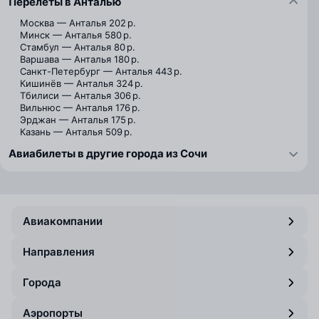
Перелёты в Анталью
Москва — Анталья
202 р.
Минск — Анталья
580 р.
Стамбул — Анталья
80 р.
Варшава — Анталья
180 р.
Санкт-Петербург — Анталья
443 р.
Кишинёв — Анталья
324 р.
Тбилиси — Анталья
306 р.
Вильнюс — Анталья
176 р.
Эрджан — Анталья
175 р.
Казань — Анталья
509 р.
Авиабилеты в другие города из Сочи
Авиакомпании
Направления
Города
Аэропорты