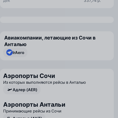
дек
337,74 р.
Авиакомпании, летающие из Сочи в
Анталью
IrAero
Аэропорты Сочи
Из которых выполняются рейсы в Анталью
Адлер (AER)
Аэропорты Антальи
Принимающие рейсы из Сочи