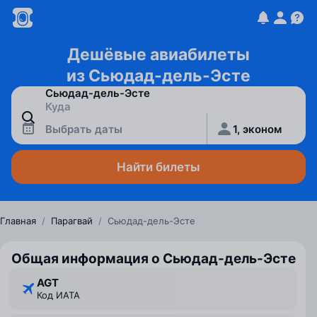
Дешёвые авиабилеты
из Сьюдад-дель-Эсте
Выбрать даты
1, эконом
Найти билеты
Главная
/
Парагвай
/
Сьюдад-дель-Эсте
Общая информация о Сьюдад-дель-Эсте
AGT
Код ИАТА