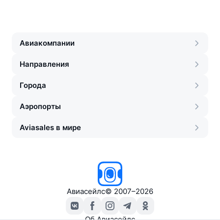
Авиакомпании
Направления
Города
Аэропорты
Aviasales в мире
Авиасейлс
©
2007–2026
Об Авиасейлс