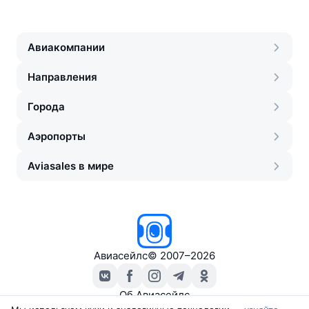
Авиакомпании
Направления
Города
Аэропорты
Aviasales в мире
Авиасейлс
©
2007–2026
Об Авиасейлс
Пресс‑центр