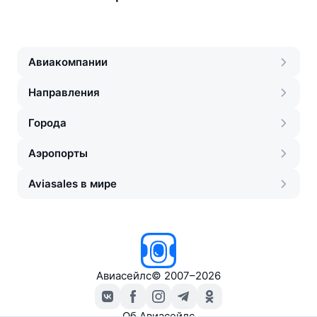
Авиакомпании
Направления
Города
Аэропорты
Aviasales в мире
Авиасейлс
©
2007–2026
Об Авиасейлс