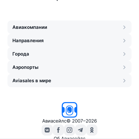
Авиакомпании
Направления
Города
Аэропорты
Aviasales в мире
Авиасейлс
©
2007–2026
Об Авиасейлс