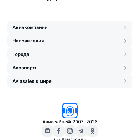
Авиакомпании
Направления
Города
Аэропорты
Aviasales в мире
Авиасейлс
©
2007–2026
Об Авиасейлс