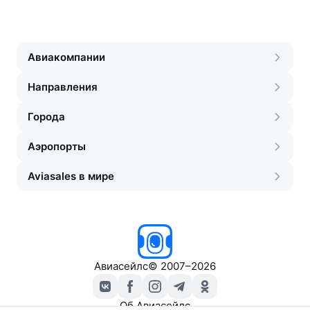
Авиакомпании
Направления
Города
Аэропорты
Aviasales в мире
Авиасейлс
©
2007–2026
Об Авиасейлс