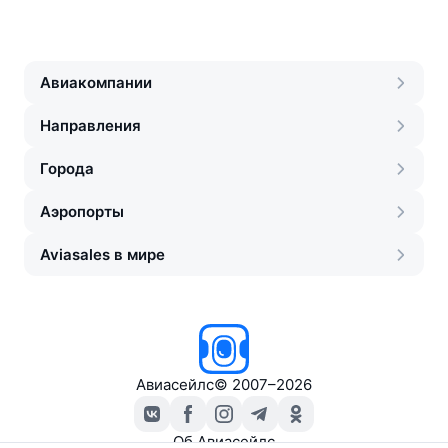
Авиакомпании
Направления
Города
Аэропорты
Aviasales в мире
Авиасейлс
©
2007–2026
Об Авиасейлс