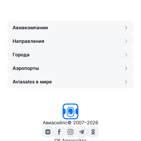
Авиакомпании
Направления
Города
Аэропорты
Aviasales в мире
Авиасейлс
©
2007–2026
Об Авиасейлс