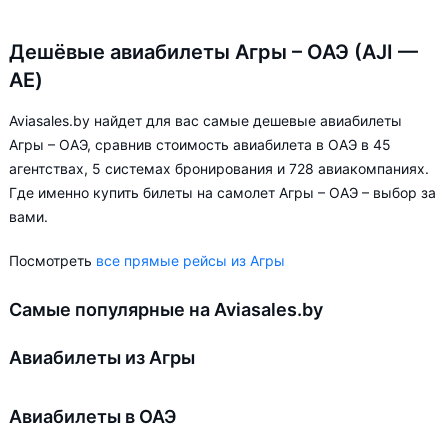
Дешёвые авиабилеты Агры – ОАЭ (AJI —
AE)
Aviasales.by найдет для вас самые дешевые авиабилеты
Агры – ОАЭ, сравнив стоимость авиабилета в ОАЭ в 45
агентствах, 5 системах бронирования и 728 авиакомпаниях.
Где именно купить билеты на самолет Агры – ОАЭ – выбор за
вами.
Посмотреть
все прямые рейсы из Агры
Самые популярные на Aviasales.by
Авиабилеты из Агры
Авиабилеты в ОАЭ