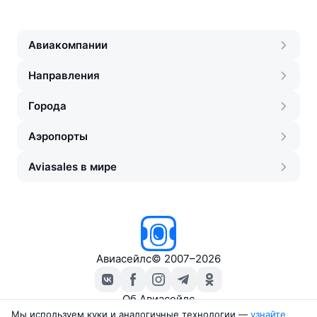
Авиакомпании
Направления
Города
Аэропорты
Aviasales в мире
Авиасейлс
©
2007–2026
Об Авиасейлс
Пресс‑центр
Мы используем куки и аналогичные технологии —
узнайте 