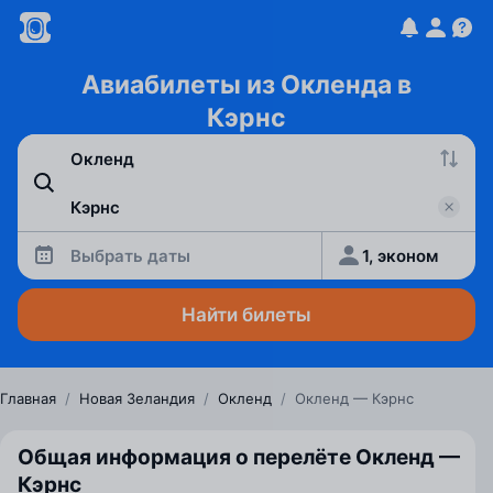
Авиабилеты из Окленда в
Кэрнс
Выбрать даты
1, эконом
Найти билеты
Главная
/
Новая Зеландия
/
Окленд
/
Окленд — Кэрнс
Общая информация о перелёте Окленд —
Кэрнс