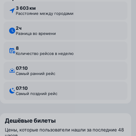
3 603 км
Расстояние между городами
2 ⁠ч
Разница во времени
8
Количество рейсов в неделю
07:10
Самый ранний рейс
07:10
Самый поздний рейс
Дешёвые билеты
Цены, которые пользователи нашли за последние 48
часов