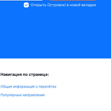
Открыть Островок! в новой вкладке
Навигация по странице:
Общая информация о перелётах
Популярные направления