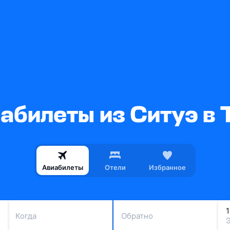
абилеты из Ситуэ в 
Авиабилеты
Отели
Избранное
Когда
Обратно